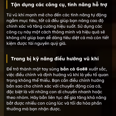
Tận dụng các công cụ, tính năng hỗ trợ
Từ vũ khí mạnh mẽ cho đến các tính năng tự động
ngắm mục tiêu, tất cả đều giúp bạn nâng cao độ
chính xác và tăng cường hiệu suất. Sử dụng các
công cụ này một cách thông minh và hiệu quả sẽ
không chỉ giúp bạn dễ dàng tiêu diệt cá mà còn tiết
kiệm được tài nguyên quý giá.
Trang bị kỹ năng điều hướng vũ khí
Để trở thành một tay súng
bắn cá Go88
xuất sắc,
việc điều chỉnh và định hướng vũ khí là yếu tố quan
trọng không thể thiếu. Bạn cần điều chỉnh hướng
bắn sao cho chính xác với chuyển động của cá,
đặc biệt là với những con di chuyển nhanh hoặc
theo nhóm. Hãy bắn liên tục để gia tăng khả năng
bắt được nhiều con cùng lúc và tối đa hóa phần
thưởng mà bạn nhận được.