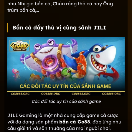
như Nhị gia bắn cá, Chúa rồng thả cá hay Ông
trùm bắn cá,…
Bắn cá đầy thú vị cùng sảnh JILI
Các đối tác uy tín của sảnh game
JILI Gaming là một nhà cung cấp game cá cược
với đa dạng sản phẩm
bắn cá Go88
, đáp ứng nhu
cầu giải trí và săn thưởng của mọi người chơi.