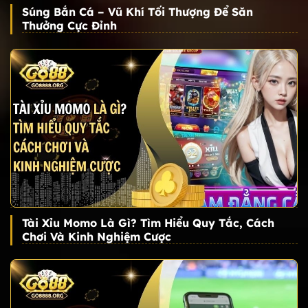
Súng Bắn Cá – Vũ Khí Tối Thượng Để Săn
Thưởng Cực Đỉnh
Tài Xỉu Momo Là Gì? Tìm Hiểu Quy Tắc, Cách
Chơi Và Kinh Nghiệm Cược