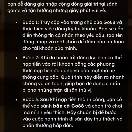
bạn dễ dàng gia nhập cộng đồng giải trí tại sảnh
game và tận hưởng những giây phút vui vẻ.
Bước 1: Truy cập vào trang chủ của Go88 và
thực hiện việc đăng ký tài khoản. Bạn sẽ cần
điền thông tin cá nhân theo yêu cầu, tạo tên
đăng nhập và mật khẩu để đảm bảo an toàn
cho tài khoản của mình.
Bước 2: Khi đã hoàn tất đăng ký, bạn có thể
nạp tiền vào tài khoản bằng các phương
thức nạp tiền đa dạng và bảo mật mà hệ
thống cung cấp. Quá trình này diễn ra nhanh
chóng và an toàn, giúp bạn dễ dàng chuẩn
bị cho những trận đi săn thú vị.
Bước 3: Sau khi nạp tiền thành công, bạn có
thể vào sảnh
bắn cá Go88
và chọn trò chơi
mà mình yêu thích. Hãy chuẩn bị để bước
vào cuộc hành trình đi săn đầy thử thách và
phần thưởng hấp dẫn.