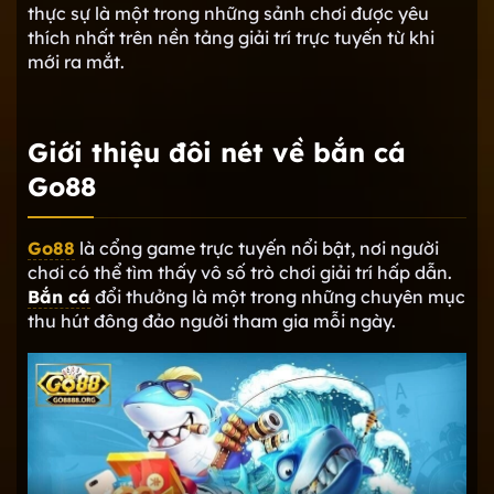
thực sự là một trong những sảnh chơi được yêu
thích nhất trên nền tảng giải trí trực tuyến từ khi
mới ra mắt.
Giới thiệu đôi nét về bắn cá
Go88
Go88
là cổng game trực tuyến nổi bật, nơi người
chơi có thể tìm thấy vô số trò chơi giải trí hấp dẫn.
Bắn cá
đổi thưởng là một trong những chuyên mục
thu hút đông đảo người tham gia mỗi ngày.