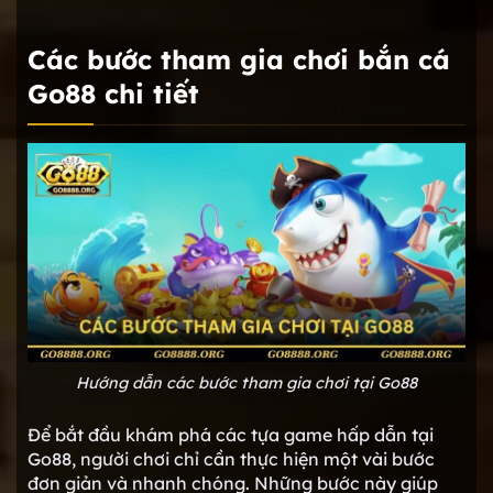
Các bước tham gia chơi bắn cá
Go88 chi tiết
Hướng dẫn các bước tham gia chơi tại Go88
Để bắt đầu khám phá các tựa game hấp dẫn tại
Go88, người chơi chỉ cần thực hiện một vài bước
đơn giản và nhanh chóng. Những bước này giúp