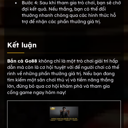
Bước 4: Sau khi tham gia trò chơi, bạn sẽ chờ
đợi kết quả. Nếu thắng, bạn có thể đổi
thưởng nhanh chóng qua các hình thức hỗ
trợ để nhận các phần thưởng giá trị.
Kết luận
Bắn cá Go88
không chỉ là một trò chơi giải trí hấp
dẫn mà còn là cơ hội tuyệt vời để người chơi có thể
rinh về những phần thưởng giá trị. Nếu bạn đang
tìm kiếm một sân chơi thú vị và tiềm năng thắng
lớn, đừng bỏ qua cơ hội khám phá và tham gia
cổng game ngay hôm nay!