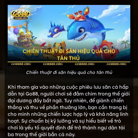
Chiến thuật đi săn hiệu quả cho tân thủ
Khi tham gia vào những cuộc phiêu lưu săn cá hấp
dẫn tại Go88, người chơi sẽ đắm chìm trong thế giới
đại dương đầy bất ngờ. Tuy nhiên, để giành chiến
thắng và thu về phần thưởng lớn, bạn cần trang bị
cho mình những chiến lược hợp lý và khả năng linh
hoạt. Sự chuẩn bị kỹ lưỡng và sự hiểu biết về trò
chơi là yếu tố quyết định để trở thành ngư dân tài
ba trong thế giới bắn cá này.