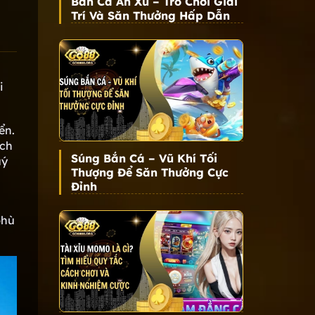
Bắn Cá Ăn Xu – Trò Chơi Giải
Trí Và Săn Thưởng Hấp Dẫn
i
ển.
ích
Súng Bắn Cá – Vũ Khí Tối
uý
Thượng Để Săn Thưởng Cực
Đỉnh
phù