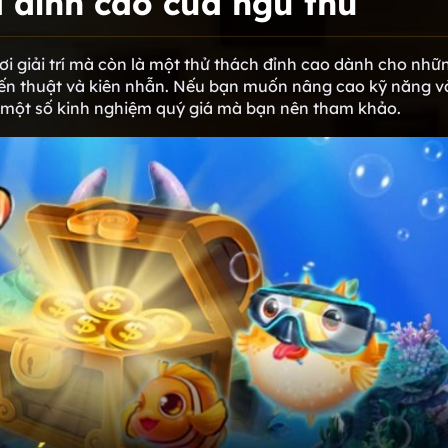
 đỉnh cao của ngư thủ
hơi giải trí mà còn là một thử thách đỉnh cao dành cho nhữ
hiến thuật và kiên nhẫn. Nếu bạn muốn nâng cao kỹ năng v
là một số kinh nghiệm quý giá mà bạn nên tham khảo.