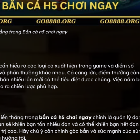
hắng trong Bắn cá h5 chơi ngay
 cần hiểu rõ các loại cá xuất hiện trong game và điểm số
ó và phần thưởng khác nhau. Cá càng lớn, điểm thưởng càn
bắn nhiều lần mới có thể tiêu diệt được chúng. Việc nắm b
a ra chiến lược phù hợp.
hiến thắng trong
bắn cá h5 chơi ngay
chính là quản lý đạ
án sẽ khiến bạn tốn nhiều đạn và có thể khiến bạn hết đạn
iá trị cao. Hãy chú ý căn chỉnh góc bắn và sức mạnh của sú
 hướng tới.