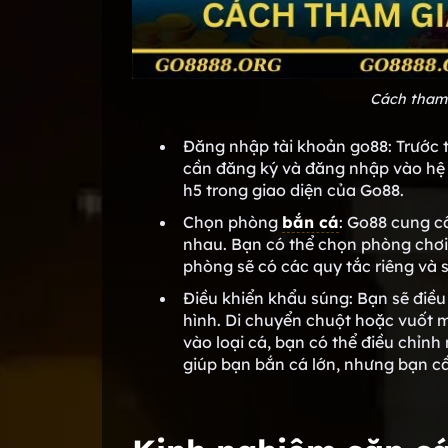
Cách tham 
Đăng nhập tài khoản go88: Trước t
cần đăng ký và đăng nhập vào hệ 
h5 trong giao diện của Go88.
Chọn phòng
bắn cá
: Go88 cung 
nhau. Bạn có thể chọn phòng chơi
phòng sẽ có các quy tắc riêng và 
Điều khiển khẩu súng: Bạn sẽ đi
hình. Di chuyển chuột hoặc vuốt m
vào loại cá, bạn có thể điều chỉn
giúp bạn bắn cá lớn, nhưng bạn cầ