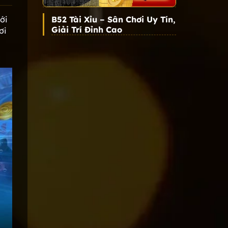
B52 Tài Xỉu – Sân Chơi Uy Tín,
ới
Giải Trí Đỉnh Cao
ơi