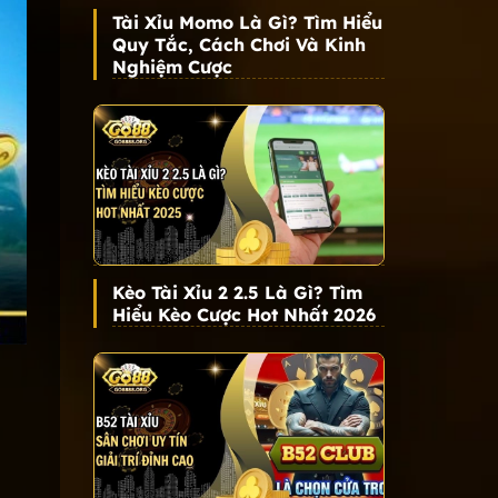
Tài Xỉu Momo Là Gì? Tìm Hiểu
Quy Tắc, Cách Chơi Và Kinh
Nghiệm Cược
Kèo Tài Xỉu 2 2.5 Là Gì? Tìm
Hiểu Kèo Cược Hot Nhất 2026