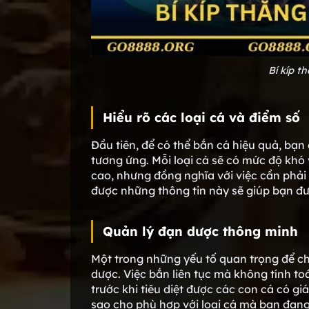
Bí kíp t
Hiểu rõ các loại cá và điểm số
Đầu tiên, để có thể bắn cá hiệu quả, bạn
tương ứng. Mỗi loại cá sẽ có mức độ kh
cao, nhưng đồng nghĩa với việc cần phải 
được những thông tin này sẽ giúp bạn đư
Quản lý đạn dược thông minh
Một trong những yếu tố quan trọng để c
dược. Việc bắn liên tục mà không tính to
trước khi tiêu diệt được các con cá có g
sao cho phù hợp với loại cá mà bạn đang