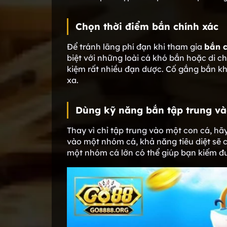
Chọn thời điểm bắn chính xác
Để tránh lãng phí đạn khi tham gia
bắn c
biệt với những loài cá khó bắn hoặc di c
kiệm rất nhiều đạn dược. Cố gắng bắn khi
xa.
Dùng kỹ năng bắn tập trung v
Thay vì chỉ tập trung vào một con cá, h
vào một nhóm cá, khả năng tiêu diệt sẽ 
một nhóm cá lớn có thể giúp bạn kiếm đư