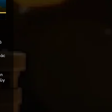
á
hác
àn
Tùy