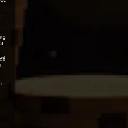
i
ong
át
 để
n
i