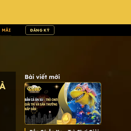
 MÃI
ĐĂNG KÝ
Bài viết mới
À