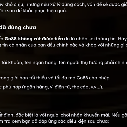
y khó chịu, nhưng nếu xử lý đúng cách, vấn đề sẽ được giả
ớc sau để khắc phục hiệu quả.
 đã đúng chưa
ến
Go88 không rút được tiền
đó là nhập sai thông tin. Hãy
g tin cá nhân của bạn đều chính xác và khớp với những gì 
 tài khoản, tên ngân hàng, tên người thụ hưởng phải chín
rong giới hạn tối thiểu và tối đa mà Go88 cho phép.
hù hợp (ngân hàng, ví điện tử, thẻ cào, v.v….).
định, đặc biệt là với người chơi nhận khuyến mãi. Nếu g
m tra xem bạn đã đáp ứng các điều kiện sau chưa: