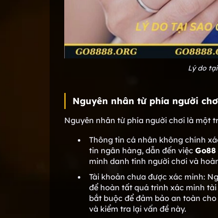
Lý do tạ
Nguyên nhân từ phía người chơ
Nguyên nhân từ phía người chơi là một tro
Thông tin cá nhân không chính xác
tin ngân hàng, dẫn đến việc
Go88 
minh danh tính người chơi và hoàn 
Tài khoản chưa được xác minh: Ngư
để hoàn tất quá trình xác minh tà
bắt buộc để đảm bảo an toàn cho 
và kiểm tra lại vấn đề này.