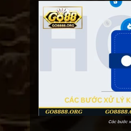
Các bước x