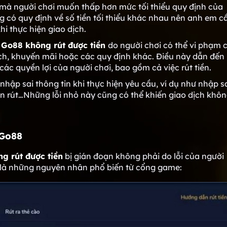
 mà người chơi muốn thấp hơn mức tối thiểu quy định của
có quy định về số tiền tối thiểu khác nhau nên anh em c
khi thực hiện giao dịch.
:
Go88 không rút được tiền
do người chơi có thể vi phạm 
ịch, khuyến mãi hoặc các quy định khác. Điều này dẫn đến
ác quyền lợi của người chơi, bao gồm cả việc rút tiền.
 nhập sai thông tin khi thực hiện yêu cầu, ví dụ như nhập s
iền rút…Những lỗi nhỏ này cũng có thể khiến giao dịch khô
 Go88
g rút được tiền
bị gián đoạn không phải do lỗi của người
y là những nguyên nhân phổ biến từ cổng game: