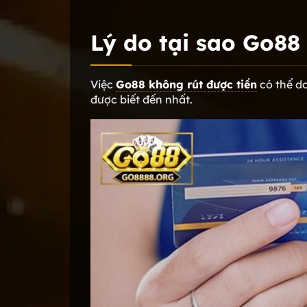
Lý do tại sao Go88
Việc
Go88 không rút được tiền
có thể do
được biết đến nhất.