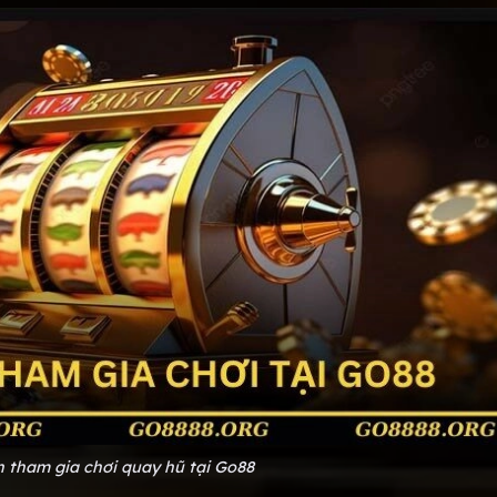
 tham gia chơi quay hũ tại Go88