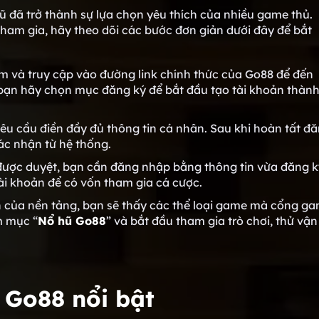
ũ đã trở thành sự lựa chọn yêu thích của nhiều game thủ.
tham gia, hãy theo dõi các bước đơn giản dưới đây để bắt
iếm và truy cập vào đường link chính thức của Go88 để đến
 bạn hãy chọn mục đăng ký để bắt đầu tạo tài khoản thàn
êu cầu điền đầy đủ thông tin cá nhân. Sau khi hoàn tất đ
ác nhận từ hệ thống.
 được duyệt, bạn cần đăng nhập bằng thông tin vừa đăng k
tài khoản để có vốn tham gia cá cược.
nh của nền tảng, bạn sẽ thấy các thể loại game mà cổng g
m mục “
Nổ hũ Go88
” và bắt đầu tham gia trò chơi, thử vận
 Go88 nổi bật