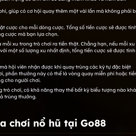
phí, giúp có cơ hội quay thêm một vài lần mà không phải 
đặt cược cho mỗi dòng cược. Tổng số tiền cược sẽ được tín
ng cược mà bạn lựa chọn.
ủa mỗi xu trong trò chơi ra tiền thật. Chẳng hạn, nếu mỗi xu
 với một số lượng xu nhất định, tổng tiền cược sẽ được tính
à hội viên nhận được khi quay trúng các ký tự đặc biệt
hơi, phần thưởng này có thể là vòng quay miễn phí hoặc tiề
g cho người chơi.
g trò chơi, có khả năng thay thế bất kỳ biểu tượng nào kh
uả trúng thưởng.
a chơi nổ hũ tại Go88