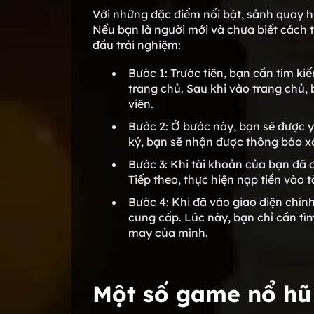
Với những đặc điểm nổi bật, sảnh quay h
Nếu bạn là người mới và chưa biết cách 
đầu trải nghiệm:
Bước 1: Trước tiên, bạn cần tìm k
trang chủ. Sau khi vào trang chủ,
viên.
Bước 2: Ở bước này, bạn sẽ được y
ký, bạn sẽ nhận được thông báo x
Bước 3: Khi tài khoản của bạn đã
Tiếp theo, thực hiện nạp tiền vào 
Bước 4: Khi đã vào giao diện chí
cung cấp. Lúc này, bạn chỉ cần tì
may của mình.
Một số game nổ hũ