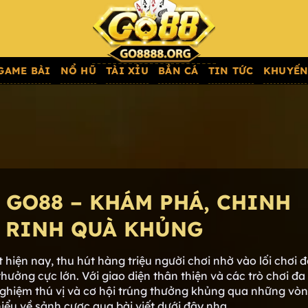
GAME BÀI
NỔ HŨ
TÀI XỈU
BẮN CÁ
TIN TỨC
KHUYẾN
 GO88 – KHÁM PHÁ, CHINH
 RINH QUÀ KHỦNG
t hiện nay, thu hút hàng triệu người chơi nhờ vào lối chơi 
ưởng cực lớn. Với giao diện thân thiện và các trò chơi đa
ghiệm thú vị và cơ hội trúng thưởng khủng qua những vò
ểu về sảnh cược qua bài viết dưới đây nha.