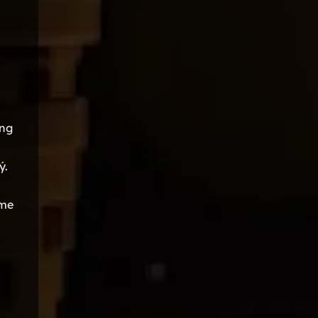
h
ăng
ý.
ame