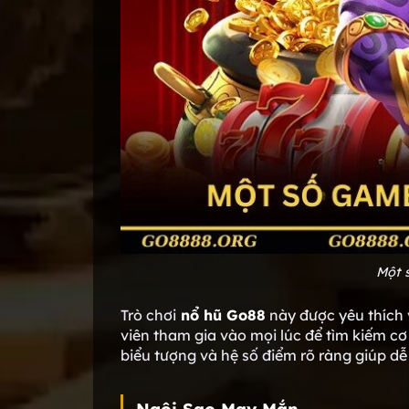
Một 
Trò chơi
nổ hũ Go88
này được yêu thích v
viên tham gia vào mọi lúc để tìm kiếm cơ
biểu tượng và hệ số điểm rõ ràng giúp dễ