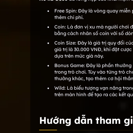
Free Spin: Đây là vòng quay miễn 
thêm chi phí.
Coin: Là đơn vị xu mà người chơi 
bằng cách nhân số coin với số dò
Coin Size: Đây là giá trị quy đổi c
giá trị là 30.000 VNĐ, khi đặt cược
dựa trên mức giá này.
Bonus Game: Đây là phần thưởng m
trong trò chơi. Tùy vào từng trò c
thưởng khác, tạo thêm cơ hội thắn
Wild: Là biểu tượng vạn năng tron
trên màn hình để tạo ra các kết q
Hướng dẫn tham gi