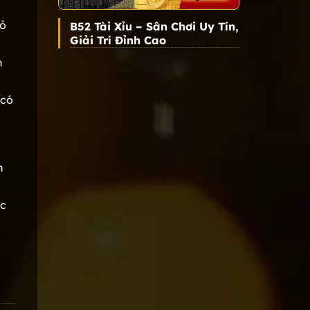
bỏ
B52 Tài Xỉu – Sân Chơi Uy Tín,
Giải Trí Đỉnh Cao
h
 có
n
ác