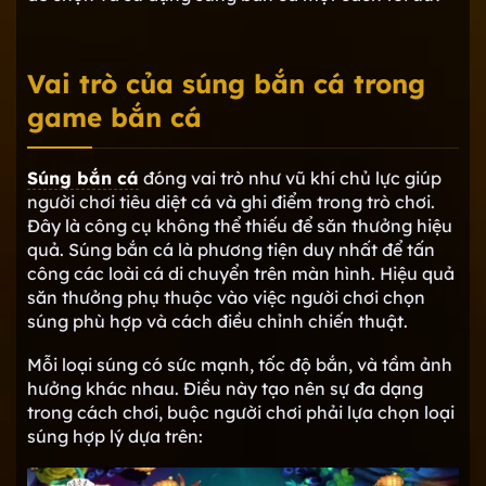
Vai trò của súng bắn cá trong
game bắn cá
Súng bắn cá
đóng vai trò như vũ khí chủ lực giúp
người chơi tiêu diệt cá và ghi điểm trong trò chơi.
Đây là công cụ không thể thiếu để săn thưởng hiệu
quả. Súng bắn cá là phương tiện duy nhất để tấn
công các loài cá di chuyển trên màn hình. Hiệu quả
săn thưởng phụ thuộc vào việc người chơi chọn
súng phù hợp và cách điều chỉnh chiến thuật.
Mỗi loại súng có sức mạnh, tốc độ bắn, và tầm ảnh
hưởng khác nhau. Điều này tạo nên sự đa dạng
trong cách chơi, buộc người chơi phải lựa chọn loại
súng hợp lý dựa trên: