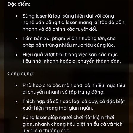
Đặc điểm:
Súng laser là loại súng hiện đại với công
nghệ bắn bằng tia laser, mang lại tốc độ bắn
nhanh và độ chính xác tuyệt đối.
Tầm bắn xa, phạm vi ảnh hưởng lớn, cho
phép bắn trúng nhiều mục tiêu cùng lúc.
Hiệu quả vượt trội trong việc săn các mục
tiêu nhỏ, nhanh hoặc di chuyển thành đàn.
Công dụng:
Phù hợp cho các màn chơi có nhiều mục tiêu
di chuyển nhanh và tập trung đông.
Thích hợp để săn các loại cá quý, cá đặc biệt
xuất hiện trong thời gian ngắn.
Súng laser giúp người chơi tiết kiệm thời
gian, nhanh chóng tiêu diệt nhiều cá và tích
lũy điểm thưởng cao.