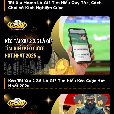
Tài Xỉu Momo Là Gì? Tìm Hiểu Quy Tắc, Cách
Chơi Và Kinh Nghiệm Cược
Kèo Tài Xỉu 2 2.5 Là Gì? Tìm Hiểu Kèo Cược Hot
Nhất 2026