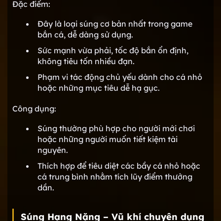
Đặc điểm:
Đây là loại súng cơ bản nhất trong game
bắn cá, dễ dàng sử dụng.
Sức mạnh vừa phải, tốc độ bắn ổn định,
không tiêu tốn nhiều đạn.
Phạm vi tác động chủ yếu dành cho cá nhỏ
hoặc những mục tiêu dễ hạ gục.
Công dụng:
Súng thường phù hợp cho người mới chơi
hoặc những người muốn tiết kiệm tài
nguyên.
Thích hợp để tiêu diệt các bầy cá nhỏ hoặc
cá trung bình nhằm tích lũy điểm thưởng
dần.
Súng Hạng Nặng – Vũ khí chuyên dụng