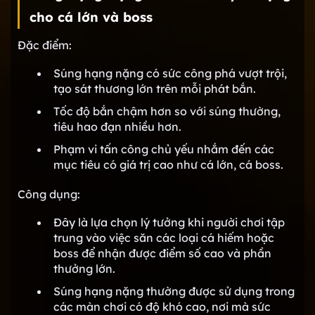
cho cá lớn và boss
Đặc điểm:
Súng hạng nặng có sức công phá vượt trội,
tạo sát thương lớn trên mỗi phát bắn.
Tốc độ bắn chậm hơn so với súng thường,
tiêu hao đạn nhiều hơn.
Phạm vi tấn công chủ yếu nhắm đến các
mục tiêu có giá trị cao như cá lớn, cá boss.
Công dụng:
Đây là lựa chọn lý tưởng khi người chơi tập
trung vào việc săn các loại cá hiếm hoặc
boss để nhận được điểm số cao và phần
thưởng lớn.
Súng hạng nặng thường được sử dụng trong
các màn chơi có độ khó cao, nơi mà sức