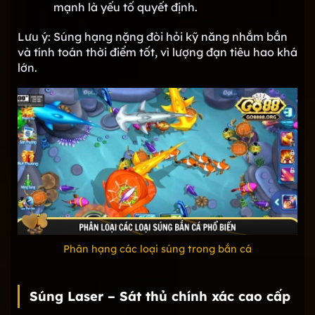
mạnh là yếu tố quyết định.
Lưu ý: Súng hạng nặng đòi hỏi kỹ năng nhắm bắn
và tính toán thời điểm tốt, vì lượng đạn tiêu hao khá
lớn.
Phân hạng các loại súng trong bắn cá
Súng Laser – Sát thủ chính xác cao cấp