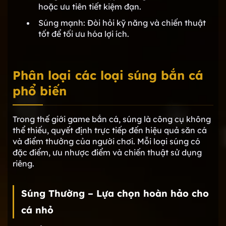
hoặc ưu tiên tiết kiệm đạn.
Súng mạnh: Đòi hỏi kỹ năng và chiến thuật
tốt để tối ưu hóa lợi ích.
Phân loại các loại súng bắn cá
phổ biến
Trong thế giới game bắn cá, súng là công cụ không
thể thiếu, quyết định trực tiếp đến hiệu quả săn cá
và điểm thưởng của người chơi. Mỗi loại súng có
đặc điểm, ưu nhược điểm và chiến thuật sử dụng
riêng.
Súng Thường – Lựa chọn hoàn hảo cho
cá nhỏ