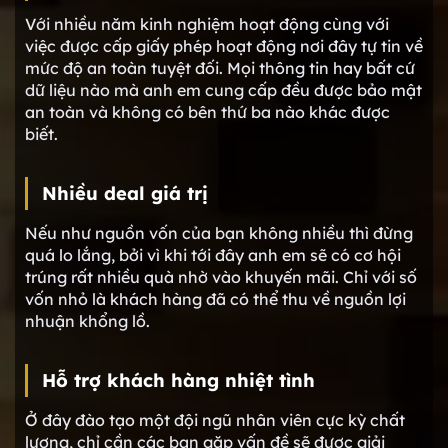
Với nhiều năm kinh nghiệm hoạt động cùng với
việc được cấp giấy phép hoạt động nơi đây tự tin về
mức độ an toàn tuyệt đối. Mọi thông tin hay bất cứ
dữ liệu nào mà anh em cung cấp đều được bảo mật
an toàn và không có bên thứ ba nào khác được
biết.
Nhiều deal giá trị
Nếu như nguồn vốn của bạn không nhiều thì đừng
quá lo lắng, bởi vì khi tới đây anh em sẽ có cơ hội
trúng rất nhiều quà nhờ vào khuyến mãi. Chỉ với số
vốn nhỏ là khách hàng đã có thể thu về nguồn lợi
nhuận khổng lồ.
Hỗ trợ khách hàng nhiệt tình
Ở đây đào tạo một đội ngũ nhân viên cực kỳ chất
lượng, chỉ cần các bạn gặp vấn đề sẽ được giải