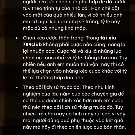
người nên lựa chọn cửa phù hợp để đặt cược
tùy theo trình tự của nhà cái. Hạn chế đặt
vào một cửa quá nhiều lần, vì có nhiều anh
em cứ nghĩ kiểu gì cũng sẽ trúng, tỷ lệ này
mặc dù có nhưng khá thấp.
Chọn kèo cược thận trọng: Trong
tài xỉu
789club
không phải cược nào cũng mang lại
lợi nhuận cao. Cược tài và xỉu là những lựa
chọn an toàn nhất vì tỷ lệ thắng khá cao. Tuy
nhiên nếu anh em muốn thử vận may thì có
thể lựa chọn vào những kèo cược khác với tỷ
lệ trả thưởng hấp dẫn hơn.
Theo dõi lịch sử trước đó: Theo như kinh
nghiệm của lâu năm của các chuyên gia để
có thể dự đoán chính xác hơn anh em cược
thủ nên theo dõi lịch sử thắng trước đó. Tuy
nhiên trò chơi này có tính may rủi cao vì vậy
mọi người đừng quá phụ thuộc vào kết quả
này mà hãy đi theo chiến lược của bản thân.