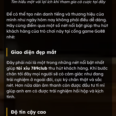
Tìm hiểu một vài lợi ích khi tham gia cá cược tại đây
Để có thể tạo nên danh tiếng và thương hiệu của
mình như ngày hôm nay không phải điều dễ dàng.
Hãy cùng điểm qua một số nét nổi bật giúp thu hút
khách hàng của trò chơi này tại cổng game Go88
nhé:
Giao diện đẹp mắt
Đây phải nói là một trong những nét nổi bật nhất
giúp
tài xỉu 789club
thu hút khách hàng. Khi bước
chân tới đây mọi người sẽ có cảm giác như đang
trải nghiệm ở ngoài đời, cực kỳ chân thật và sắc
nét. Hơn nữa dàn âm thanh còn được đầu tư tỉ mỉ
giúp anh em có được trải nghiệm hồi hộp và kịch
tính.
Độ tin cậy cao