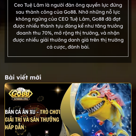
Ceo Tuệ Lâm là người đàn ông quyền lực đứng
sau thành công của Go88. Nhờ những nỗ lực
không ngừng của CEO Tuệ Lâm, Go88 đã đạt
được nhiều thành tựu đáng kể như tăng trưởng
doanh thu 70%, mở rộng thị trường, và nhận
được nhiều giải thưởng danh giá trên thị trường
cá cược, đánh bài.
Bài viết mới