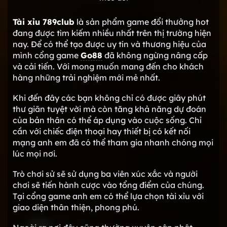
Tài xỉu 789club
là sản phẩm game đổi thưởng hot
đang được tìm kiếm nhiều nhất trên thị trường hiện
nay. Để có thể tạo được uy tín và thương hiệu của
mình cổng game
Go88
đã không ngừng nâng cấp
và cải tiến. Với mong muốn mang đến cho khách
hàng những trải nghiệm mới mẻ nhất.
Khi đến đây các bạn không chỉ có được giây phút
thư giãn tuyệt vời mà còn tăng khả năng dự đoán
của bản thân có thể áp dụng vào cuộc sống. Chỉ
cần với chiếc điện thoại hay thiết bị có kết nối
mạng anh em đã có thể tham gia nhanh chóng mọi
lúc mọi nơi.
Trò chơi sử sẽ sử dụng ba viên xúc xắc và người
chơi sẽ tiến hành cược vào tổng điểm của chúng.
Tại cổng game anh em có thể lựa chọn tài xỉu với
giao diện thân thiện, phong phú.