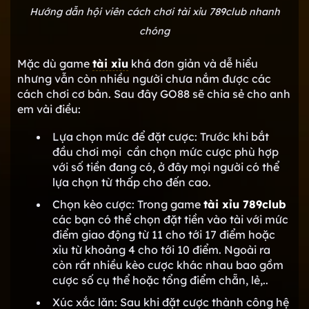
Hướng dẫn hội viên cách chơi tài xỉu 789club nhanh
chóng
Mặc dù game
tài xỉu
khá đơn giản và dễ hiểu
nhưng vẫn còn nhiều người chưa nắm được các
cách chơi cơ bản. Sau đây GO88 sẽ chia sẻ cho anh
em vài điều:
Lựa chọn mức để đặt cược: Trước khi bắt
đầu chơi mọi cần chọn mức cược phù hợp
với số tiền đang có, ở đây mọi người có thể
lựa chọn từ thấp cho đến cao.
Chọn kèo cược: Trong game
tài xỉu 789club
các bạn có thể chọn đặt tiền vào tài với mức
điểm giao động từ 11 cho tới 17 điểm hoặc
xỉu từ khoảng 4 cho tới 10 điểm. Ngoài ra
còn rất nhiều kèo cược khác nhau bao gồm
cược số cụ thể hoặc tổng điểm chẵn, lẻ,..
Xúc xắc lăn: Sau khi đặt cược thành công hệ