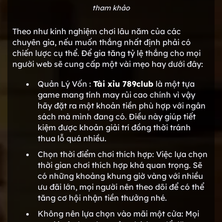
tham khảo
Theo như kinh nghiệm chơi lâu năm của các
chuyên gia, nếu muốn thắng nhất định phải có
chiến lược cụ thể. Để gia tăng tỷ lệ thắng cho mọi
người web sẽ cung cấp một vài mẹo hay dưới đây:
Quản Lý Vốn :
Tài xỉu 789club
là một tựa
game mang tính may rủi cao chính vì vậy
hãy đặt ra một khoản tiền phù hợp với ngân
sách mà mình đang có. Điều này giúp tiết
kiệm được khoản giải trí đồng thời tránh
thua lỗ quá nhiều.
Chọn thời điểm chơi thích hợp: Việc lựa chọn
thời gian chơi thích hợp khá quan trọng. Sẽ
có những khoảng khung giờ vàng với nhiều
ưu đãi lớn, mọi người nên theo dõi để có thể
tăng cơ hội nhận tiền thưởng nhé.
Không nên lựa chọn vào mãi một cửa: Mọi