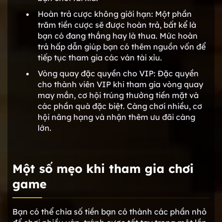
Hoàn trả cược không giới hạn: Một phần
trăm tiền cược sẽ được hoàn trả, bất kể là
bạn có đang thắng hay là thua. Mức hoàn
trả hấp dẫn giúp bạn có thêm nguồn vốn để
tiếp tục tham gia các ván tài xỉu.
Vòng quay đặc quyền cho VIP: Đặc quyền
cho thành viên VIP khi tham gia vòng quay
may mắn, cơ hội trúng thưởng tiền mặt và
các phần quà đặc biệt. Càng chơi nhiều, cơ
hội nâng hạng và nhận thêm ưu đãi càng
lớn.
Một số mẹo khi tham gia chơi
game
Bạn có thể chia số tiền bạn có thành các phần nhỏ