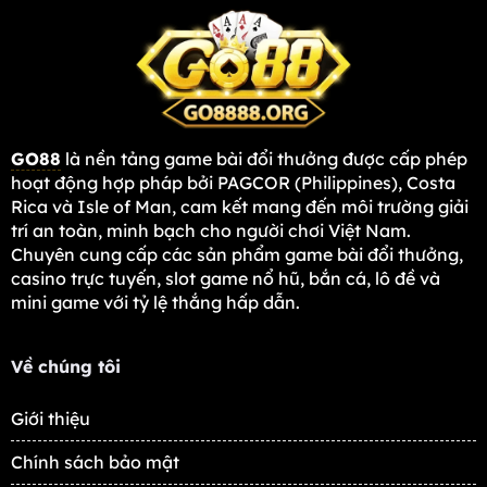
GO88
là nền tảng game bài đổi thưởng được cấp phép
hoạt động hợp pháp bởi PAGCOR (Philippines), Costa
Rica và Isle of Man, cam kết mang đến môi trường giải
trí an toàn, minh bạch cho người chơi Việt Nam.
Chuyên cung cấp các sản phẩm game bài đổi thưởng,
casino trực tuyến, slot game nổ hũ, bắn cá, lô đề và
mini game với tỷ lệ thắng hấp dẫn.
Về chúng tôi
Giới thiệu
Chính sách bảo mật