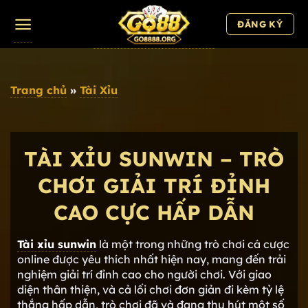
Chuyển
ĐĂNG KÝ
đến
nội
dung
Trang chủ
»
Tài Xỉu
TÀI XỈU SUNWIN – TRÒ
CHƠI GIẢI TRÍ ĐỈNH
CAO CỰC HẤP DẪN
Tài xỉu sunwin
là một trong những trò chơi cá cược
online được yêu thích nhất hiện nay, mang đến trải
nghiệm giải trí đỉnh cao cho người chơi. Với giao
diện thân thiện, và cả lối chơi đơn giản đi kèm tỷ lệ
thắng hấp dẫn, trò chơi đã và đang thu hút một số