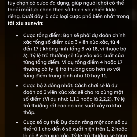
tùy chọn cá cược đa dạng, giúp người chơi có thể
thoải mái lựa chọn theo sở thích và chiến lược
riêng. Dưới đây là các loại cược phổ biến nhất trong
tài xỉu sunwin
:
Cược tổng điểm: Bạn sẽ phải dự đoán chính
xác tổng số điểm của 3 viên xúc xắc, từ 4
đến 17 ( không tính tổng 3 và 18, vì thuộc bộ
3). Tỷ lệ trả thưởng sẽ tùy vào xác suất của
từng tổng điểm. Ví dụ tổng điểm 4 hoặc 17
thường có tỷ lệ trả thường cao hơn so với
tổng điểm trung bình như 10 hay 11.
Cược bộ 3 đồng nhất: Cách chơi sẽ là dự
đoán cả 3 viên xúc xắc sẽ cho ra cùng một
số điểm (Ví dụ như: 1,1,1 hoặc là 2,2,2). Tỷ lệ
trả thưởng rất cao do xác suất xảy ra khá
thấp.
Cược số cụ thể: Dự đoán rằng một con số cụ
thể từ 1 cho đến 6 sẽ xuất hiện trên 1, 2 hoặc
là cả 3 viên xúc xắc. Tỷ lệ trả thưởng sẽ tăng