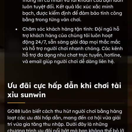
thông tin cá nhân và tài khoản của bạn luôn
luôn tuyệt đối. Kết quả lắc xúc xắc minh
bạch, được kiểm định để đảm bảo tính công
bằng trong từng ván chơi.
Chăm sóc khách hàng tận tình: Đội ngũ hỗ
trợ khách hàng của chúng tôi luôn hoạt
động 24/7, sẵn sàng giải đáp mọi thắc mắc
và hỗ trợ người chơi nhanh chóng. Các kênh
hỗ trợ đa dạng như chat trực tuyến, hotline,
và email giúp người chơi dễ dàng liên hệ.
Ưu đãi cực hấp dẫn khi chơi tài
xỉu sunwin
GO88 luôn biết cách thu hút người chơi bằng hàng
loạt các ưu đãi hấp dẫn, mang đến cơ hội vừa giải
trí vừa gia tăng thu nhập. Dưới đây là những
chương trình ưu đãi nổi bật mà bạn không thể bỏ lỡ