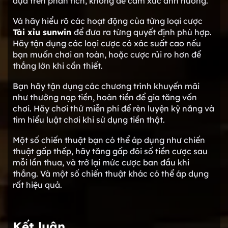
dựa trên phân tích, không để cảm xúc ảnh hưởng.
Và hãy hiểu rõ các hoạt động của từng loại cược
Tài xỉu sunwin
để đưa ra từng quyết định phù hợp.
Hãy tận dụng các loại cược có xác suất cao nếu
bạn muốn chơi an toàn, hoặc cược rủi ro hơn để
thắng lớn khi cần thiết.
Bạn hãy tận dụng các chương trình khuyến mãi
như thưởng nạp tiền, hoàn tiền để gia tăng vốn
chơi. Hãy chơi thử miễn phí để rèn luyện kỹ năng và
tìm hiểu luật chơi khi sử dụng tiền thật.
Một số chiến thuật bạn có thể áp dụng như chiến
thuật gấp thếp, hãy tăng gấp đôi số tiền cược sau
mỗi lần thua, và trở lại mức cược ban đầu khi
thắng. Và một số chiến thuật khác có thể áp dụng
rất hiệu quả.
Kết luận