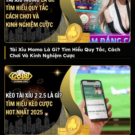
Tài Xỉu Momo Là Gì? Tìm Hiểu Quy Tắc, Cách
Chơi Và Kinh Nghiệm Cược