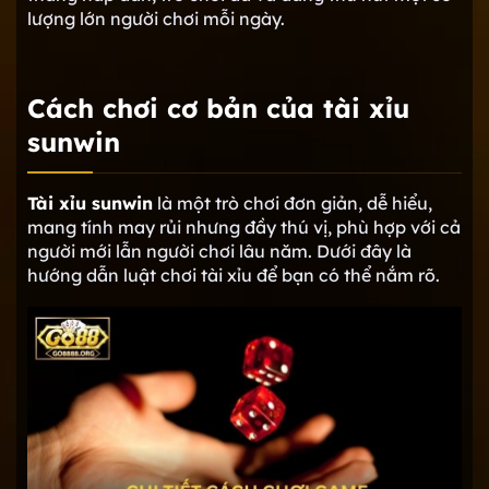
lượng lớn người chơi mỗi ngày.
Cách chơi cơ bản của tài xỉu
sunwin
Tài xỉu sunwin
là một trò chơi đơn giản, dễ hiểu,
mang tính may rủi nhưng đầy thú vị, phù hợp với cả
người mới lẫn người chơi lâu năm. Dưới đây là
hướng dẫn luật chơi tài xỉu để bạn có thể nắm rõ.