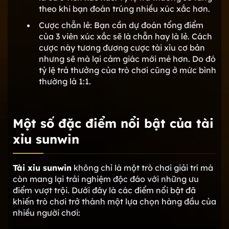
theo khi bạn đoán trúng nhiều xúc xắc hơn.
Cược chẵn lẻ: Bạn cần dự đoán tổng điểm
của 3 viên xúc xắc sẽ là chẵn hay là lẻ. Cách
cược này tương đương cược tài xỉu cơ bản
nhưng sẽ mà lại cảm giác mới mẻ hơn. Do đó
tỷ lệ trả thưởng của trò chơi cũng ở mức bình
thường là 1:1.
Một số đặc điểm nổi bật của tài
xỉu sunwin
Tài xỉu sunwin
không chỉ là một trò chơi giải trí mà
còn mang lại trải nghiệm độc đáo với những ưu
điểm vượt trội. Dưới đây là các điểm nổi bật đã
khiến trò chơi trở thành một lựa chọn hàng đầu của
nhiều người chơi: