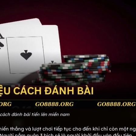
 cách đánh bài tiến lên miền nam
hiến thắng và lượt chơi tiếp tục cho đến khi chỉ còn một ng
 Người nắm quân 3 bích sẽ là người khởi đầu ván đầu tiên.