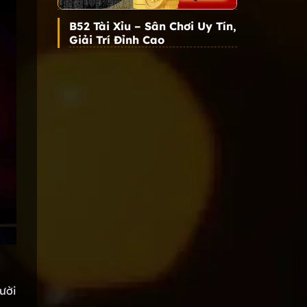
B52 Tài Xỉu – Sân Chơi Uy Tín,
Giải Trí Đỉnh Cao
ười