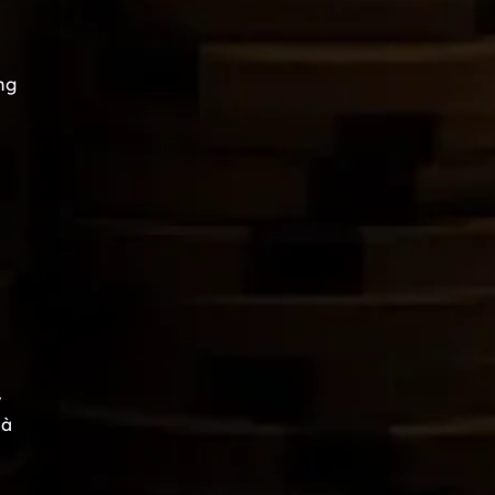
ng
y
hà