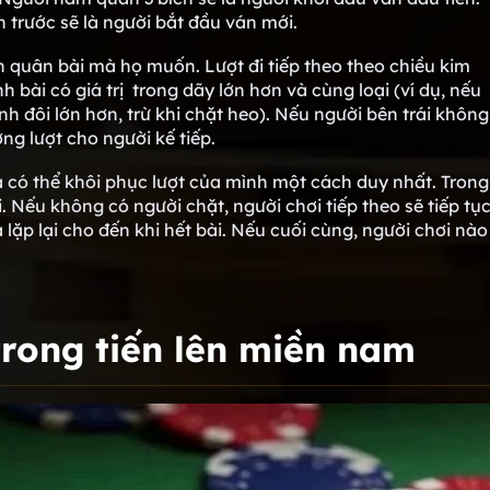
 trước sẽ là người bắt đầu ván mới.
 quân bài mà họ muốn. Lượt đi tiếp theo theo chiều kim
 bài có giá trị trong dãy lớn hơn và cùng loại (ví dụ, nếu
nh đôi lớn hơn, trừ khi chặt heo). Nếu người bên trái không
ng lượt cho người kế tiếp.
a có thể khôi phục lượt của mình một cách duy nhất. Trong
i. Nếu không có người chặt, người chơi tiếp theo sẽ tiếp tụ
à lặp lại cho đến khi hết bài. Nếu cuối cùng, người chơi nào
trong tiến lên miền nam