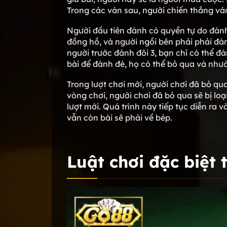
Trong các ván sau, người chiến thắng ván
Người đầu tiên đánh có quyền tự do đánh
đồng hồ, và người ngồi bên phải phải đánh
người trước đánh đôi 3, bạn chỉ có thể đá
bài để đánh đè, họ có thể bỏ qua và nhườ
Trong lượt chơi mới, người chơi đã bỏ qu
vòng chơi, người chơi đã bỏ qua sẽ bị loạ
lượt mới. Quá trình này tiếp tục diễn ra v
vẫn còn bài sẽ phải về bép.
Luật chơi đặc biệt 