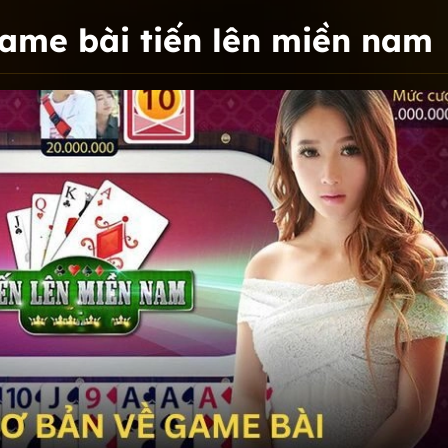
game bài tiến lên miền nam