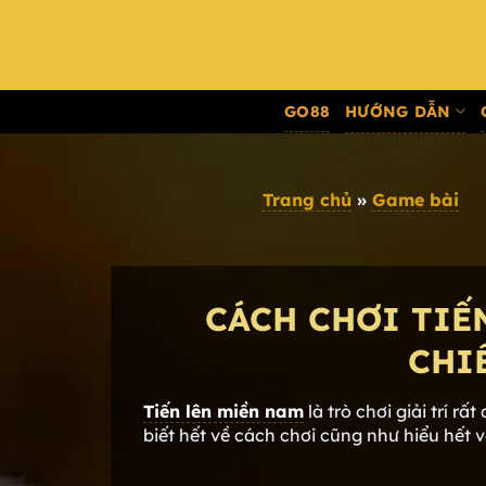
Chuyển
đến
nội
dung
GO88
HƯỚNG DẪN
Trang chủ
»
Game bài
CÁCH CHƠI TIẾ
CHI
Tiến lên miền nam
là trò chơi giải trí r
biết hết về cách chơi cũng như hiểu hết v